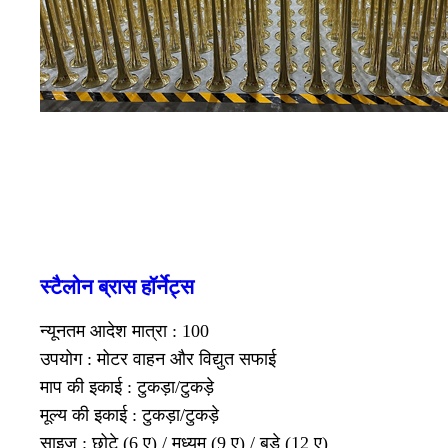
स्टैलोन ब्रास हॉर्नेट्स
न्यूनतम आदेश मात्रा : 100
उपयोग : मोटर वाहन और विद्युत सफाई
माप की इकाई : टुकड़ा/टुकड़े
मूल्य की इकाई : टुकड़ा/टुकड़े
साइज : छोटे (6 ए) / मध्यम (9 ए) / बड़े (12 ए)