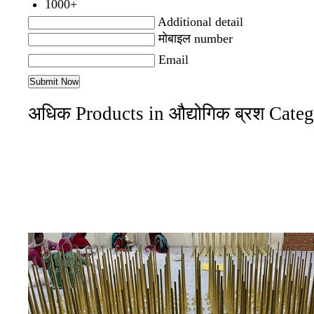
1000+
Additional detail
मोबाइल number
Email
अधिक Products in औद्योगिक ब्रश Cate