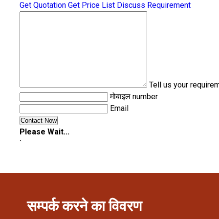
Get Quotation
Get Price List
Discuss Requirement
Tell us your require
मोबाइल number
Email
Please Wait...
`
सम्पर्क करने का विवरण