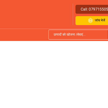
Call:
07971550
जांच भेजें