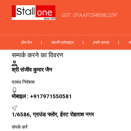
GST : 07AAFCS4838L1ZW
होम पेज
कंपनी प्रोफाइल
हमारे उत्पाद
स
सम्पर्क करने का विवरण
श्री संजीव कुमार जैन
प्रबंध निदेशक
मोबाइल :
+917971550581
1/6586, ग्राउंड फ्लोर, ईस्ट रोहताश नगर
संपर्क करें