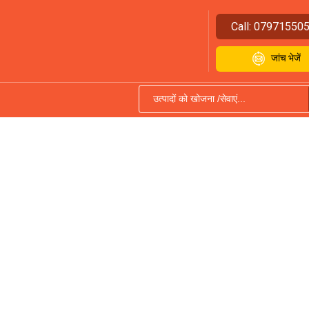
Call:
07971550
जांच भेजें