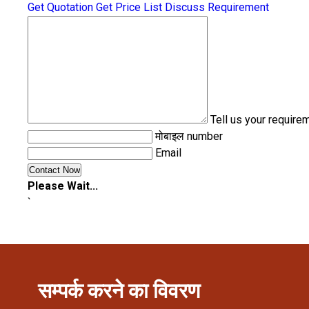
Get Quotation
Get Price List
Discuss Requirement
Tell us your require
मोबाइल number
Email
Please Wait...
`
सम्पर्क करने का विवरण