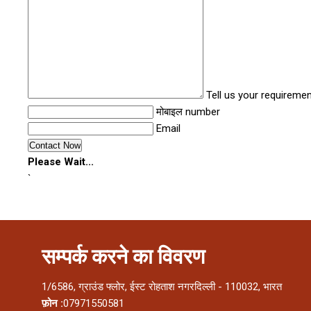
Tell us your requireme
मोबाइल number
Email
Please Wait...
`
सम्पर्क करने का विवरण
1/6586, ग्राउंड फ्लोर, ईस्ट रोहताश नगरदिल्ली - 110032, भारत
फ़ोन :
07971550581