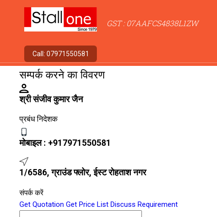
GST : 07AAFCS4838L1ZW
Call:
07971550581
सम्पर्क करने का विवरण
श्री संजीव कुमार जैन
प्रबंध निदेशक
मोबाइल :
+917971550581
1/6586, ग्राउंड फ्लोर, ईस्ट रोहताश नगर
संपर्क करें
Get Quotation
Get Price List
Discuss Requirement