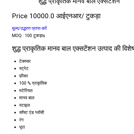
शुद्ध प्राकृतिक मानव बाल एक्सटेंशन
Price 10000.0 आईएनआर
/ टुकड़ा
मूल्य/उद्धरण प्राप्त करें
MOQ :
100 टुकड़ाs
शुद्ध प्राकृतिक मानव बाल एक्सटेंशन उत्पाद की विशेष
टेक्स्चर
स्ट्रेट
फ़ीचर
100 % प्राकृतिक
मटेरियल
मानव बाल
स्टाइल
सॉफ्ट एंड ग्लॉसी
रंग
भूरा